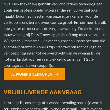
huis. Ook maken wij gebruik van innovatieve technologieën
zoals een professionele fotograaf die een 3D virtual tour
maakt. Door het inzetten van onze eigen kanalen voor de
verkoop is ons bereik twee keer zo groot. En hoe meer bereik
hoe groter de meerwaarde van jouw woning. De verkoop van
jouw woning bij DHVC neerleggen heeft nog meer voordelen.
Wij beschikken namelijk over een groot huurdersbestand die
allemaal potentiële kopers zijn. Van taxeren tot het regelen
van bezichtigingen tot de overdracht van de woning bij de
notaris. En dat voor een aantrekkelijk tarief van 1,25%
courtage van de verkoopprijs.
JE WONING VERKOPEN
VRIJBLIJVENDE AANVRAAG
Je vraagt bij ons een gratis waardebepaling aan en je wordt
teruggebeld voor een vrijblijvende afspraak. Ook 's avonds