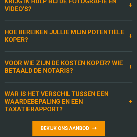
KRIJG IK HULP BIJ DE FOTOGRAFIE EN
+
VIDEO'S?
HOE BEREIKEN JULLIE MIJN POTENTIËLE
+
KOPER?
VOOR WIE ZIJN DE KOSTEN KOPER? WIE
+
BETAALD DE NOTARIS?
WAR IS HET VERSCHIL TUSSEN EEN
+
WAARDEBEPALING EN EEN
TAXATIERAPPORT?
BEKIJK ONS AANBOD