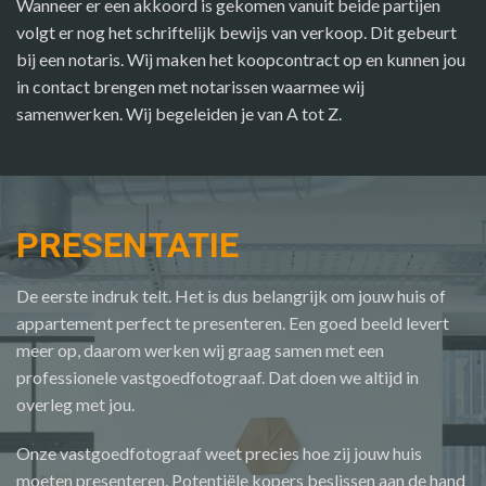
Wanneer er een akkoord is gekomen vanuit beide partijen
volgt er nog het schriftelijk bewijs van verkoop. Dit gebeurt
bij een notaris. Wij maken het koopcontract op en kunnen jou
in contact brengen met notarissen waarmee wij
samenwerken. Wij begeleiden je van A tot Z.
PRESENTATIE
De eerste indruk telt. Het is dus belangrijk om jouw huis of
appartement perfect te presenteren. Een goed beeld levert
meer op, daarom werken wij graag samen met een
professionele vastgoedfotograaf. Dat doen we altijd in
overleg met jou.
Onze vastgoedfotograaf weet precies hoe zij jouw huis
moeten presenteren. Potentiële kopers beslissen aan de hand