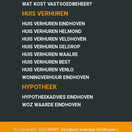
WAT KOST VASTGOEDBEHEER?
HUIS VERHUREN
HUIS VERHUREN EINDHOVEN
HUIS VERHUREN HELMOND
HUIS VERHUREN VELDHOVEN
HUIS VERHUREN GELDROP
HUIS VERHUREN WAALRE
HUIS VERHUREN BEST
HUIS VERHUREN VENLO
WONINGVERHUUR EINDHOVEN
HYPOTHEEK
HYPOTHEEKADVIES EINDHOVEN
WOZ WAARDE EINDHOVEN
© Copyright 2026
DHVC Vastgoed
makelaar Eindhoven
|