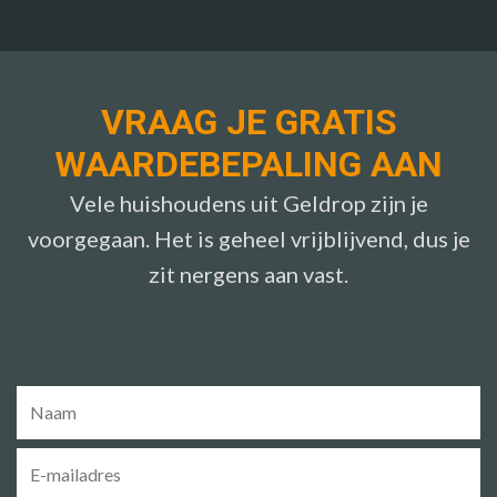
VRAAG JE GRATIS
WAARDEBEPALING AAN
Vele huishoudens uit Geldrop zijn je
voorgegaan. Het is geheel vrijblijvend, dus je
zit nergens aan vast.
Naam
*
E-
mailadres
*