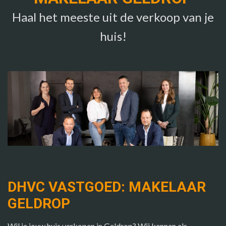
Haal het meeste uit de verkoop van je
huis!
DHVC VASTGOED: MAKELAAR
GELDROP
Wil je jouw huis verkopen in Geldrop? Wij kennen als