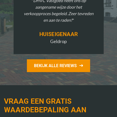
DHVC Vastgoed heeft ons op
aangename wijze door het
verkoopproces begeleid. Zeer tevreden
en aan te raden!
HUISEIGENAAR
Geldrop
BEKIJK ALLE REVIEWS
VRAAG EEN GRATIS
WAARDEBEPALING AAN