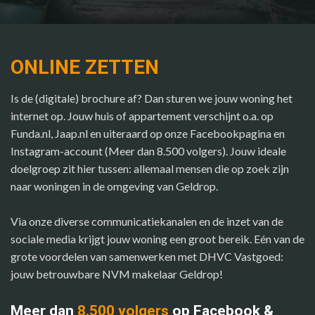
ONLINE ZETTEN
Is de (digitale) brochure af? Dan sturen we jouw woning het
internet op. Jouw huis of appartement verschijnt o.a. op
Funda.nl, Jaap.nl en uiteraard op onze Facebookpagina en
Instagram-account (Meer dan 8.500 volgers). Jouw ideale
doelgroep zit hier tussen: allemaal mensen die op zoek zijn
naar woningen in de omgeving van Geldrop.
Via onze diverse communicatiekanalen en de inzet van de
sociale media krijgt jouw woning een groot bereik. Eén van de
grote voordelen van samenwerken met DHVC Vastgoed:
jouw betrouwbare NVM makelaar Geldrop!
Meer dan
8.500 volgers
op Facebook &