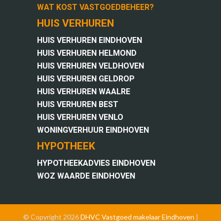
WAT KOST VASTGOEDBEHEER?
HUIS VERHUREN
HUIS VERHUREN EINDHOVEN
HUIS VERHUREN HELMOND
HUIS VERHUREN VELDHOVEN
HUIS VERHUREN GELDROP
HUIS VERHUREN WAALRE
HUIS VERHUREN BEST
HUIS VERHUREN VENLO
WONINGVERHUUR EINDHOVEN
HYPOTHEEK
HYPOTHEEKADVIES EINDHOVEN
WOZ WAARDE EINDHOVEN
© Copyright 2026
DHVC Vastgoed
makelaar Eindhoven
|