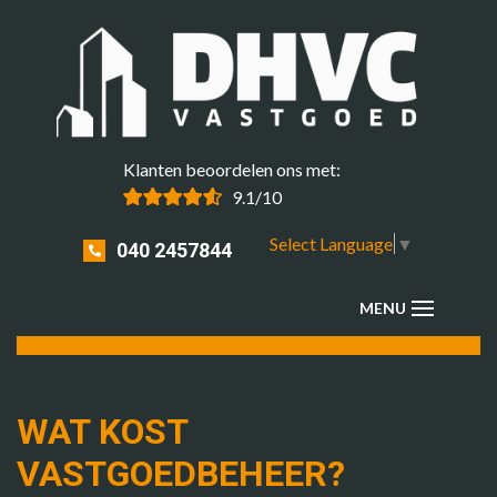
Klanten beoordelen ons met:
9.1/10
Select Language
▼
040 2457844
WAT KOST
VASTGOEDBEHEER?