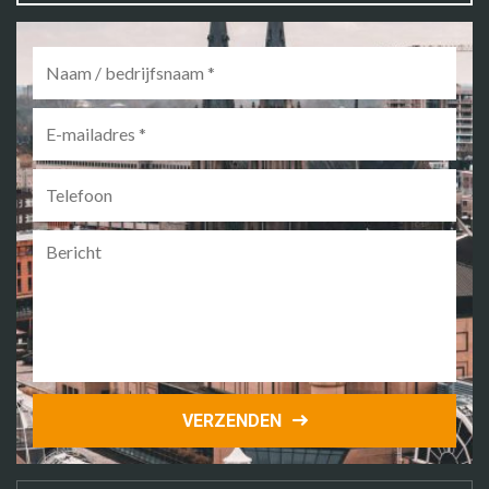
Naam
/
bedrijfsnaam
*
E-
mailadres
*
Telefoon
Bericht
VERZENDEN