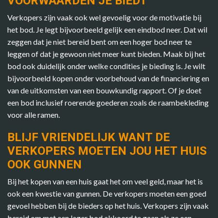
VOORWAARDEN JE BIEDT
Verkopers zijn vaak ook wel gevoelig voor de motivatie bij
het bod. Je legt bijvoorbeeld gelijk een eindbod neer. Dat wil
zeggen dat je niet bereid bent om een hoger bod neer te
leggen of dat je gewoon niet meer kunt bieden. Maak bij het
bod ook duidelijk onder welke condities je bieding is. Je wilt
bijvoorbeeld kopen onder voorbehoud van de financiering en
van de uitkomsten van een bouwkundig rapport. Of je doet
een bod inclusief roerende goederen zoals de raambekleding
voor alle ramen.
BLIJF VRIENDELIJK WANT DE
VERKOPERS MOETEN JOU HET HUIS
OOK GUNNEN
Bij het kopen van een huis gaat het om veel geld, maar het is
ook een kwestie van gunnen. De verkopers moeten een goed
gevoel hebben bij de bieders op het huis. Verkopers zijn vaak
bereid om met een lager bod akkoord te gaan als ze een