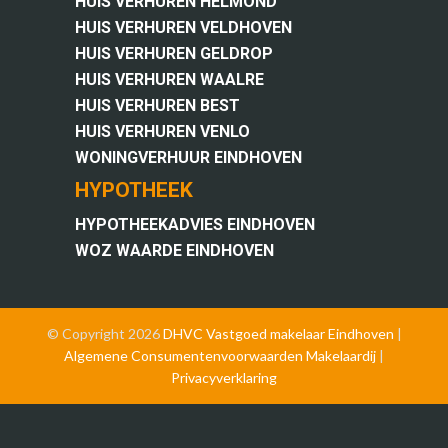
HUIS VERHUREN HELMOND
HUIS VERHUREN VELDHOVEN
HUIS VERHUREN GELDROP
HUIS VERHUREN WAALRE
HUIS VERHUREN BEST
HUIS VERHUREN VENLO
WONINGVERHUUR EINDHOVEN
HYPOTHEEK
HYPOTHEEKADVIES EINDHOVEN
WOZ WAARDE EINDHOVEN
© Copyright 2026
DHVC Vastgoed
makelaar Eindhoven
|
Algemene Consumentenvoorwaarden Makelaardij
|
Privacyverklaring