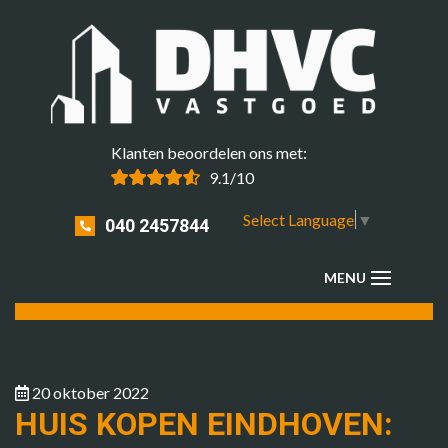
Klanten beoordelen ons met:
9.1/10
Select Language
▼
040 2457844
20 oktober 2022
HUIS KOPEN EINDHOVEN: