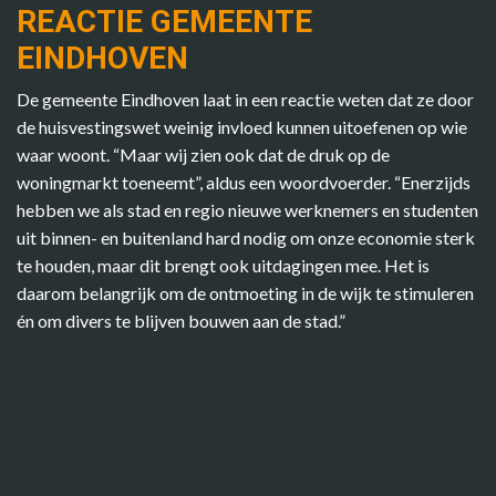
REACTIE GEMEENTE
EINDHOVEN
De gemeente Eindhoven laat in een reactie weten dat ze door
de huisvestingswet weinig invloed kunnen uitoefenen op wie
waar woont. “Maar wij zien ook dat de druk op de
woningmarkt toeneemt”, aldus een woordvoerder. “Enerzijds
hebben we als stad en regio nieuwe werknemers en studenten
uit binnen- en buitenland hard nodig om onze economie sterk
te houden, maar dit brengt ook uitdagingen mee. Het is
daarom belangrijk om de ontmoeting in de wijk te stimuleren
én om divers te blijven bouwen aan de stad.”