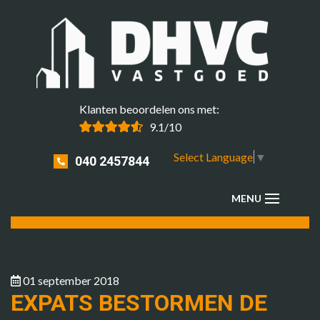
Klanten beoordelen ons met:
9.1/10
Select Language
▼
040 2457844
01 september 2018
EXPATS BESTORMEN DE