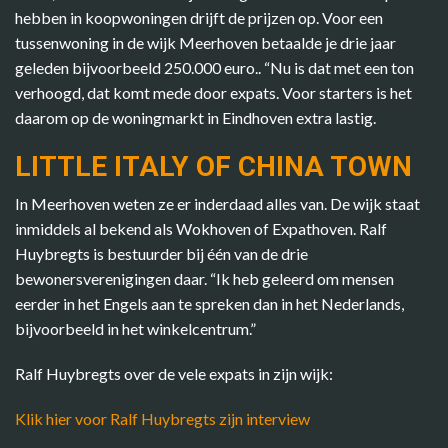
hebben in koopwoningen drijft de prijzen op. Voor een
tussenwoning in de wijk Meerhoven betaalde je drie jaar
geleden bijvoorbeeld 250.000 euro.. “Nu is dat met een ton
verhoogd, dat komt mede door expats. Voor starters is het
daarom op de woningmarkt in Eindhoven extra lastig.
LITTLE ITALY OF CHINA TOWN
In Meerhoven weten ze er inderdaad alles van. De wijk staat
inmiddels al bekend als Wokhoven of Expathoven. Ralf
Huybregts is bestuurder bij één van de drie
bewonersverenigingen daar. “Ik heb geleerd om mensen
eerder in het Engels aan te spreken dan in het Nederlands,
bijvoorbeeld in het winkelcentrum.”
Ralf Huybregts over de vele expats in zijn wijk:
Klik hier voor Ralf Huybregts zijn interview