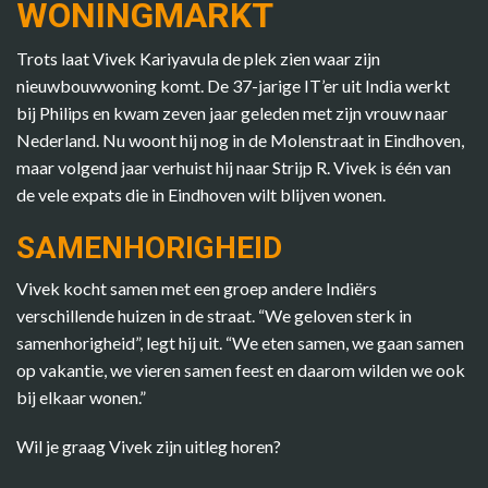
WONINGMARKT
Trots laat Vivek Kariyavula de plek zien waar zijn
nieuwbouwwoning komt. De 37-jarige IT’er uit India werkt
bij Philips en kwam zeven jaar geleden met zijn vrouw naar
Nederland. Nu woont hij nog in de Molenstraat in Eindhoven,
maar volgend jaar verhuist hij naar Strijp R. Vivek is één van
de vele expats die in Eindhoven wilt blijven wonen.
SAMENHORIGHEID
Vivek kocht samen met een groep andere Indiërs
verschillende huizen in de straat. “We geloven sterk in
samenhorigheid”, legt hij uit. “We eten samen, we gaan samen
op vakantie, we vieren samen feest en daarom wilden we ook
bij elkaar wonen.”
Wil je graag Vivek zijn uitleg horen?