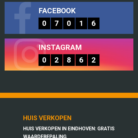
FACEBOOK
0
7
0
1
6
INSTAGRAM
0
2
8
6
2
HUIS VERKOPEN
HUIS VERKOPEN IN EINDHOVEN: GRATIS
WAARDEBEPALING