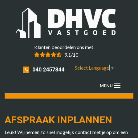
Klanten beoordelen ons met:
9.1/10
Select Language
▼
040 2457844
AFSPRAAK INPLANNEN
Leuk! Wij nemen zo snel mogelijk contact met je op om een