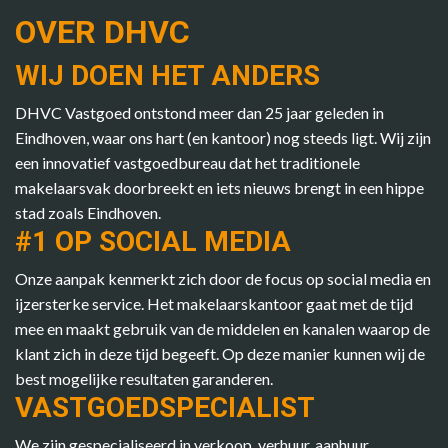
OVER DHVC
WIJ DOEN HET ANDERS
DHVC Vastgoed ontstond meer dan 25 jaar geleden in
Eindhoven, waar ons hart (en kantoor) nog steeds ligt. Wij zijn
een innovatief vastgoedbureau dat het traditionele
makelaarsvak doorbreekt en iets nieuws brengt in een hippe
stad zoals Eindhoven.
#1 OP SOCIAL MEDIA
Onze aanpak kenmerkt zich door de focus op social media en
ijzersterke service. Het makelaarskantoor gaat met de tijd
mee en maakt gebruik van de middelen en kanalen waarop de
klant zich in deze tijd begeeft. Op deze manier kunnen wij de
best mogelijke resultaten garanderen.
VASTGOEDSPECIALIST
We zijn gespecialiseerd in verkoop, verhuur, aanhuur,