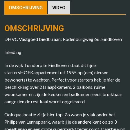
OMSCHRIJVING
VIDEO
OMSCHRIJVING
DHVC Vastgoed biedt u aan: Rodenburgweg 66, Eindhoven
Inleiding
In de wijk Tuindorp te Eindhoven staat dit fijne
startersHOEKappartement uit 1955 op (een) nieuwe
bewoner(s) te wachten. Perfect voor starters heb je hier de
beschikking over 2 (slaap)kamers, 2 balkons, ruime
woonkamer en zijn de keuken en badkamer reeds bruikbaar
aangezien de rest kaal wordt opgeleverd.
Ook qua locatie zit je hier top. Zo woon je vlak onder het
Philips van Lenneppark, waarbij je de andere kant op zo 3
speeltuinen en een grote supermarkt tegenkomt. Daarbij vind