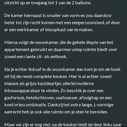
uitzicht op en toegang tot 1 van de 2 balkons.
De kamer hiernaast is smaller van vorm en zou daardoor
beter tot zijn recht komen met een eenpersoonsbed, of door
er een werkkamer of inloopkast van te maken.
Hierna volgt de woonkamer, die de gehele diepte van het
appartement gebruikt en daarmee volop ruimte biedt voor
zowel een riante zit- als eethoek.
Sla je echter linksaf in de woonkamer dan kom je om de hoek
uit bij de reeds complete keuken. Hier is al achter zowel
blauwe als grijze kastdeurtjes allerlei moderne
inbouwapparatuur te vinden. Zo beschik je over een
gasfornuis, heteluchtoven, vaatwasser, afzuigkap en een
koel/vriescombinatie. Dankzij het extra lange, L-vormige
aanrecht heb je ook alle ruimte om je eten te bereiden.
Maar we zijn er nog niet, na de keuken leidt de deur links naar