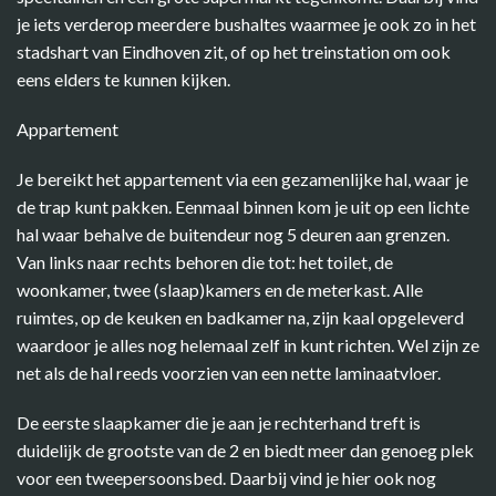
je iets verderop meerdere bushaltes waarmee je ook zo in het
stadshart van Eindhoven zit, of op het treinstation om ook
eens elders te kunnen kijken.
Appartement
Je bereikt het appartement via een gezamenlijke hal, waar je
de trap kunt pakken. Eenmaal binnen kom je uit op een lichte
hal waar behalve de buitendeur nog 5 deuren aan grenzen.
Van links naar rechts behoren die tot: het toilet, de
woonkamer, twee (slaap)kamers en de meterkast. Alle
ruimtes, op de keuken en badkamer na, zijn kaal opgeleverd
waardoor je alles nog helemaal zelf in kunt richten. Wel zijn ze
net als de hal reeds voorzien van een nette laminaatvloer.
De eerste slaapkamer die je aan je rechterhand treft is
duidelijk de grootste van de 2 en biedt meer dan genoeg plek
voor een tweepersoonsbed. Daarbij vind je hier ook nog