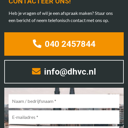
CONTACTEER ONS!
Heb je vragen of wil je een afspraak maken? Stuur ons
een bericht of neem telefonisch contact met ons op.
040 2457844
info@dhvc.nl
Naam
/
bedrijfsnaam
*
E-
mailadres
*