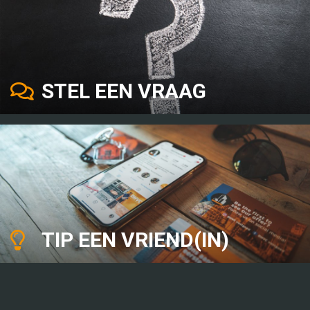
STEL EEN VRAAG
TIP EEN VRIEND(IN)