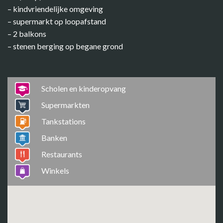
– kindvriendelijke omgeving
– supermarkt op loopafstand
– 2 balkons
– stenen berging op begane grond
Scholen en kinderopvang
Supermarkten
Tankstations
Banken
Restaurants
Winkels