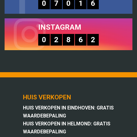
0
7
0
1
6
INSTAGRAM
0
2
8
6
2
HUIS VERKOPEN
HUIS VERKOPEN IN EINDHOVEN: GRATIS
WAARDEBEPALING
HUIS VERKOPEN IN HELMOND: GRATIS
WAARDEBEPALING