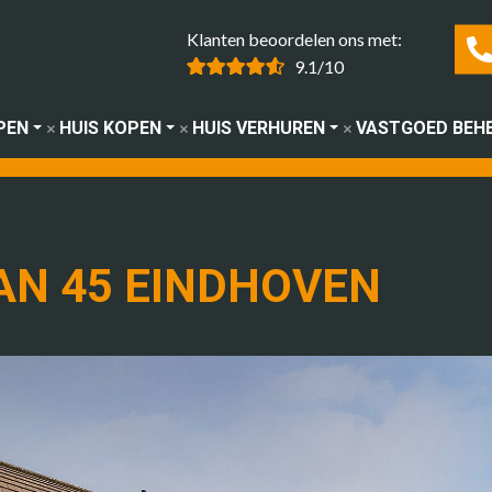
Klanten beoordelen ons met:
9.1/10
PEN
HUIS KOPEN
HUIS VERHUREN
VASTGOED BEH
AN 45 EINDHOVEN