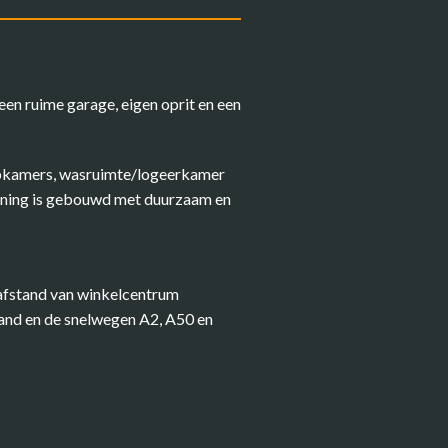
n ruime garage, eigen oprit en een
aapkamers, wasruimte/logeerkamer
woning is gebouwd met duurzaam en
pafstand van winkelcentrum
tand en de snelwegen A2, A50 en