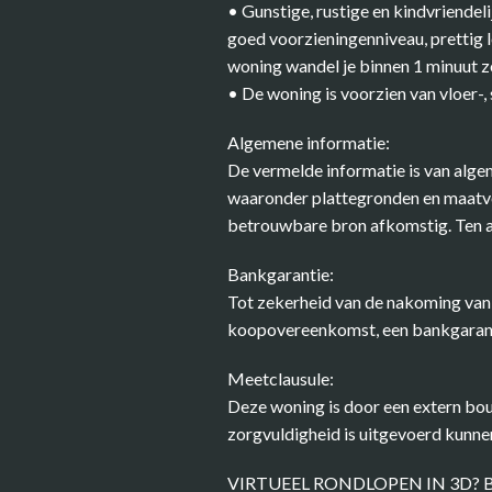
• Gunstige, rustige en kindvriendel
goed voorzieningenniveau, prettig 
woning wandel je binnen 1 minuut 
• De woning is voorzien van vloer-,
Algemene informatie:
De vermelde informatie is van algem
waaronder plattegronden en maatvoe
betrouwbare bron afkomstig. Ten aa
Bankgarantie:
Tot zekerheid van de nakoming van 
koopovereenkomst, een bankgaranti
Meetclausule:
Deze woning is door een extern b
zorgvuldigheid is uitgevoerd kunne
VIRTUEEL RONDLOPEN IN 3D? 