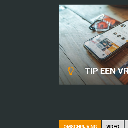
TIP EEN VR
OMSCHRIJVING
VIDEO