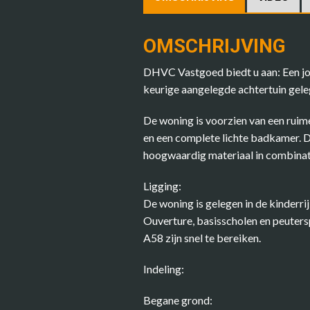
OMSCHRIJVING
DHVC Vastgoed biedt u aan: Een jo
keurige aangelegde achtertuin gele
De woning is voorzien van een rui
en een complete lichte badkamer. D
hoogwaardig materiaal in combinati
Ligging:
De woning is gelegen in de kinder
Ouverture, basisscholen en peuters
A58 zijn snel te bereiken.
Indeling:
Begane grond: