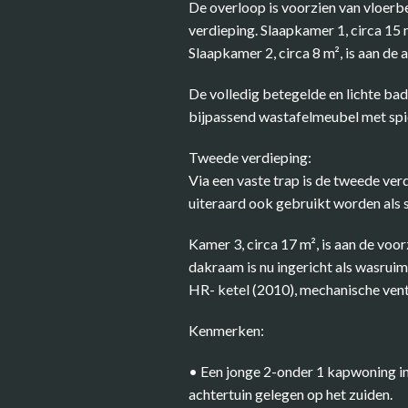
De overloop is voorzien van vloer
verdieping. Slaapkamer 1, circa 15 
Slaapkamer 2, circa 8 m², is aan de
De volledig betegelde en lichte ba
bijpassend wastafelmeubel met spi
Tweede verdieping:
Via een vaste trap is de tweede ve
uiteraard ook gebruikt worden als sl
Kamer 3, circa 17 m², is aan de voo
dakraam is nu ingericht als wasruim
HR- ketel (2010), mechanische venti
Kenmerken:
• Een jonge 2-onder 1 kapwoning in
achtertuin gelegen op het zuiden.