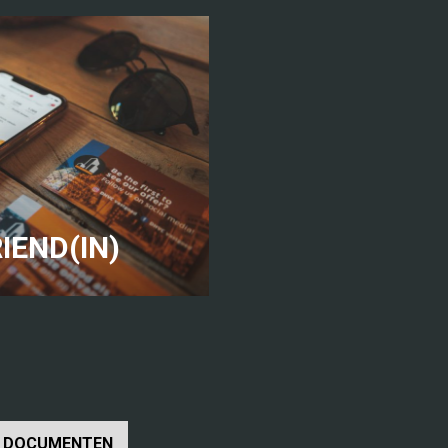
IEND(IN)
DOCUMENTEN