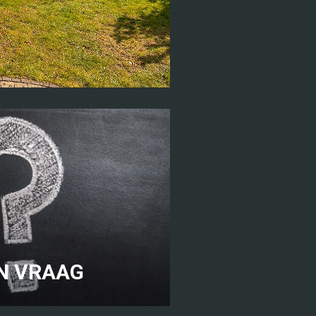
N VRAAG