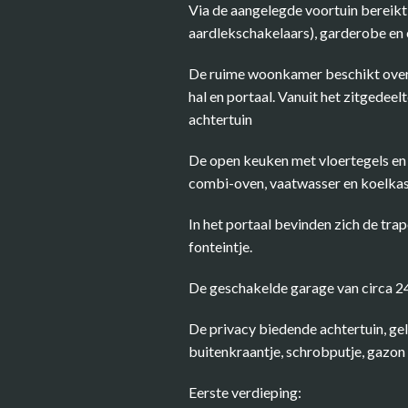
Via de aangelegde voortuin bereikt 
aardlekschakelaars), garderobe en
De ruime woonkamer beschikt over ee
hal en portaal. Vanuit het zitgedeelt
achtertuin
De open keuken met vloertegels en e
combi-oven, vaatwasser en koelkas
In het portaal bevinden zich de tra
fonteintje.
De geschakelde garage van circa 24 
De privacy biedende achtertuin, gel
buitenkraantje, schrobputje, gazon 
Eerste verdieping: