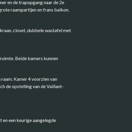
mer en de trapopgang naar de 2e
grote raampartijen en frans balkon.
kraan, closet, dubbele wastafel met
asruimte. Beide kamers kunnen
en raam. Kamer 4 voorzien van
ch de opstelling van de Vaillant-
it en een keurige aangelegde