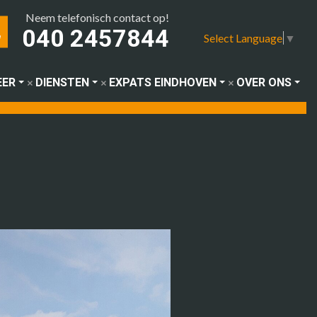
Neem telefonisch contact op!
040 2457844
Select Language
▼
EER
DIENSTEN
EXPATS EINDHOVEN
OVER ONS