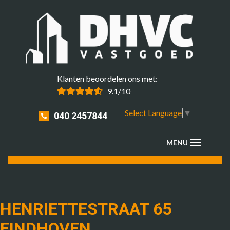
Klanten beoordelen ons met:
9.1/10
Select Language
▼
040 2457844
HENRIETTESTRAAT 65
EINDHOVEN