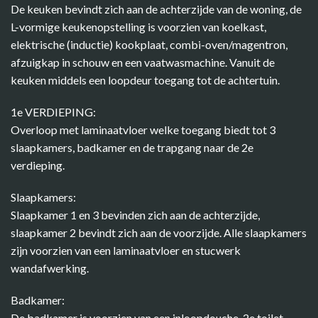
De keuken bevindt zich aan de achterzijde van de woning, de
L-vormige keukenopstelling is voorzien van koelkast,
elektrische (inductie) kookplaat, combi-oven/magentron,
afzuigkap in schouw en een vaatwasmachine. Vanuit de
keuken middels een loopdeur toegang tot de achtertuin.
1e VERDIEPING:
Overloop met laminaatvloer welke toegang biedt tot 3
slaapkamers, badkamer en de trapgang naar de 2e
verdieping.
Slaapkamers:
Slaapkamer 1 en 3 bevinden zich aan de achterzijde,
slaapkamer 2 bevindt zich aan de voorzijde. Alle slaapkamers
zijn voorzien van een laminaatvloer en stucwerk
wandafwerking.
Badkamer:
De badkamer is voorzien van een inloopdouche, 2e toilet,