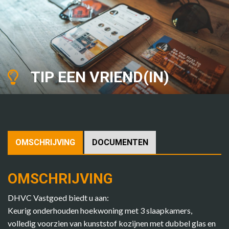
TIP EEN VRIEND(IN)
OMSCHRIJVING
DOCUMENTEN
OMSCHRIJVING
DHVC Vastgoed biedt u aan:
Keurig onderhouden hoekwoning met 3 slaapkamers,
volledig voorzien van kunststof kozijnen met dubbel glas en