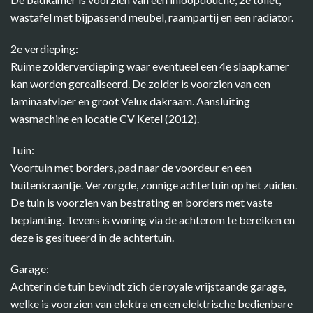
wastafel met bijpassend meubel, raampartij en een radiator.
2e verdieping:
Ruime zolderverdieping waar eventueel een 4e slaapkamer
kan worden gerealiseerd. De zolder is voorzien van een
laminaatvloer en groot Velux dakraam. Aansluiting
wasmachine en locatie CV Ketel (2012).
Tuin:
Voortuin met borders, pad naar de voordeur en een
buitenkraantje. Verzorgde, zonnige achtertuin op het zuiden.
De tuin is voorzien van bestrating en borders met vaste
beplanting. Tevens is woning via de achterom te bereiken en
deze is gesitueerd in de achtertuin.
Garage:
Achterin de tuin bevindt zich de royale vrijstaande garage,
welke is voorzien van elektra en een elektrische bedienbare