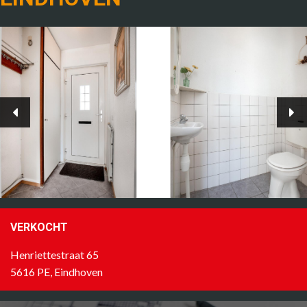
VERKOCHT
Henriettestraat 65
5616 PE, Eindhoven