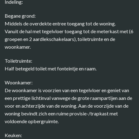
Indeling:
Begane grond:
Middels de overdekte entree toegang tot de woning.
Vanuit de hal met tegelvloer toegang tot de meterkast met (6
groepen en 2 aardlekschakelaars), toiletruimte en de
woonkamer.
Toiletruimte:
Half betegeld toilet met fonteintje en raam.
Woonkamer:
De woonkamer is voorzien van een tegelvloer en geniet van
een prettige lichtinval vanwege de grote raampartijen aan de
voor en achterzijde van de woning. Aan de voorzijde van de
woning bevindt zich een ruime provisie-/trapkast met
voldoende opbergruimte.
Keuken: