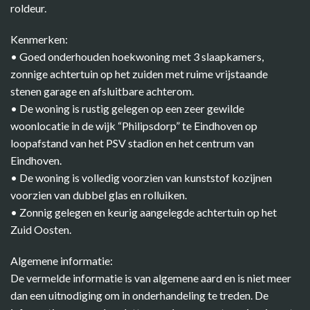
roldeur.
Kenmerken:
• Goed onderhouden hoekwoning met 3 slaapkamers,
zonnige achtertuin op het zuiden met ruime vrijstaande
stenen garage en afsluitbare achterom.
• De woning is rustig gelegen op een zeer gewilde
woonlocatie in de wijk “Philipsdorp” te Eindhoven op
loopafstand van het PSV stadion en het centrum van
Eindhoven.
• De woning is volledig voorzien van kunststof kozijnen
voorzien van dubbel glas en rolluiken.
• Zonnig gelegen en keurig aangelegde achtertuin op het
Zuid Oosten.
Algemene informatie:
De vermelde informatie is van algemene aard en is niet meer
dan een uitnodiging om in onderhandeling te treden. De