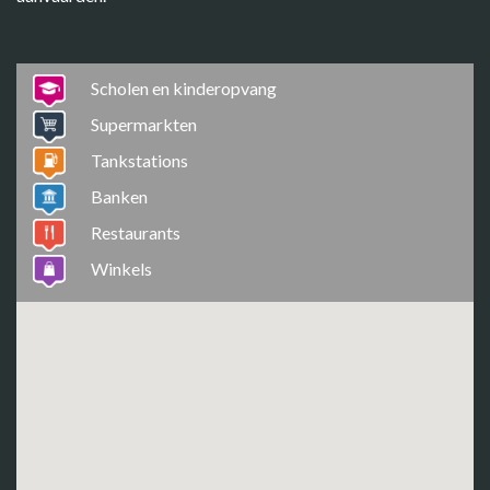
Scholen en kinderopvang
Supermarkten
Tankstations
Banken
Restaurants
Winkels