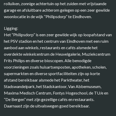
rolluiken, zonnige achtertuin op het zuiden met vrijstaande
garage en afsluitbare achterom gelegen op een zeer gewilde
woonlocatie in de wijk “Philipsdorp” te Eindhoven.
Ligging:
Het “Philipsdorp” is een zeer gewilde wijk op loopafstand van
het PSV stadion en het centrum van Eindhoven met een ruim
aanbod aan winkels, restaurants en cafés alsmede het
overdekte winkelcentrum de Heuvelgalerie, Muziekcentrum
Frits Philips en diverse bioscopen. Alle benodigde
voorzieningen zoals huisartsenposten, apotheken, scholen,
supermarkten en diverse sportfaciliteiten zijn op korte
afstand bereikbaar alsmede het Parktheater, het
Stadswandelpark, het Stadskantoor, Van Abbemuseum,
Maxima Medisch Centrum, Fontys Hogeschool, de TU/e en
“De Bergen” met zijn gezellige cafés en restaurants.
Daarnaast zijn de uitvalswegen goed bereikbaar.