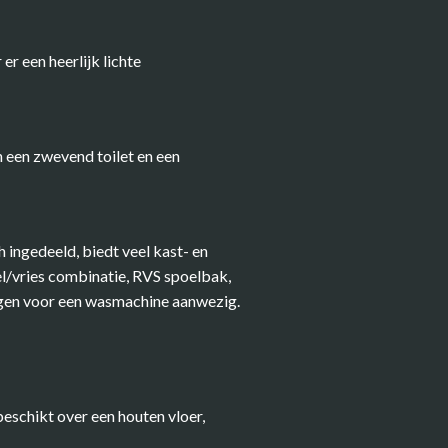
r een heerlijk lichte
 een zwevend toilet en een
h ingedeeld, biedt veel kast- en
l/vries combinatie, RVS spoelbak,
ingen voor een wasmachine aanwezig.
beschikt over een houten vloer,