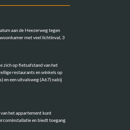
tratum aan de Heezerweg tegen
woonkamer met veel lichtinval, 3
 zich op fietsafstand van het
llige restaurants en winkels op
) en een uitvalsweg (A67) nabij
g van het appartement kunt
tercominstallatie en biedt toegang