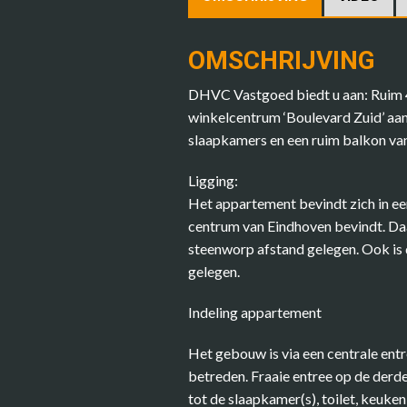
OMSCHRIJVING
DHVC Vastgoed biedt u aan: Ruim 4
winkelcentrum ‘Boulevard Zuid’ aan
slaapkamers en een ruim balkon van
Ligging:
Het appartement bevindt zich in een
centrum van Eindhoven bevindt. Daa
steenworp afstand gelegen. Ook is 
gelegen.
Indeling appartement
Het gebouw is via een centrale entr
betreden. Fraaie entree op de derde
tot de slaapkamer(s), toilet, keuk