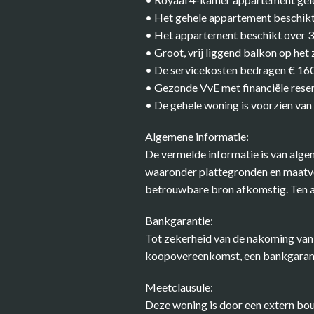
• Het gehele appartement beschikt 
• Het appartement beschikt over 3
• Groot, vrij liggend balkon op het
• De servicekosten bedragen € 160
• Gezonde VvE met financiële rese
• De gehele woning is voorzien van 
Algemene informatie:
De vermelde informatie is van algem
waaronder plattegronden en maatvoe
betrouwbare bron afkomstig. Ten aa
Bankgarantie:
Tot zekerheid van de nakoming van 
koopovereenkomst, een bankgaranti
Meetclausule:
Deze woning is door een extern b