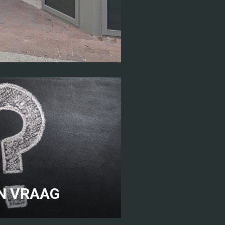
N VRAAG