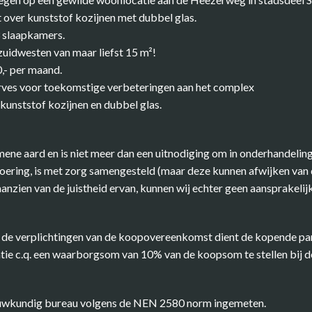
over kunststof kozijnen met dubbel glas.
 slaapkamers.
 zuidwesten van maar liefst 15 m²!
,- per maand.
rves voor toekomstige verbeteringen aan het complex
kunststof kozijnen en dubbel glas.
ene aard en is niet meer dan een uitnodiging om in onderhandeling
ring, is met zorg samengesteld (maar deze kunnen afwijken van de
nzien van de juistheid ervan, kunnen wij echter geen aansprakelij
de verplichtingen van de koopovereenkomst dient de kopende part
e c.q. een waarborgsom van 10% van de koopsom te stellen bij de
ouwkundig bureau volgens de NEN 2580 norm ingemeten.