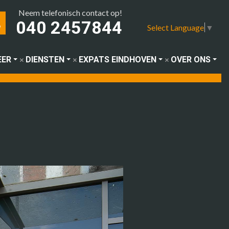
Neem telefonisch contact op!
040 2457844
Select Language
▼
EER
DIENSTEN
EXPATS EINDHOVEN
OVER ONS