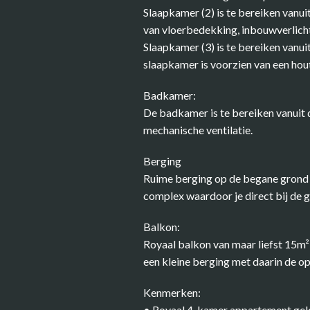
Slaapkamer (2) is te bereiken vanu
van vloerbedekking, inbouwverlicht
Slaapkamer (3) is te bereiken vanui
slaapkamer is voorzien van een hou
Badkamer:
De badkamer is te bereiken vanuit 
mechanische ventilatie.
Berging
Ruime berging op de begane grond m
complex waardoor je direct bij de 
Balkon:
Royaal balkon van maar liefst 15m²
een kleine berging met daarin de op
Kenmerken:
• Royaal 4-kamer appartement gele