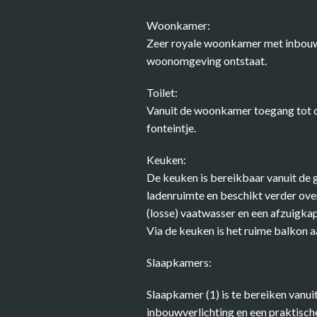
Woonkamer:
Zeer royale woonkamer met inbouwve
woonomgeving ontstaat.
Toilet:
Vanuit de woonkamer toegang tot de
fonteintje.
Keuken:
De keuken is bereikbaar vanuit de ga
ladenruimte en beschikt verder ove
(losse) vaatwasser en een afzuigkap
Via de keuken is het ruime balkon 
Slaapkamers:
Slaapkamer (1) is te bereiken vanui
inbouwverlichting en een praktisc