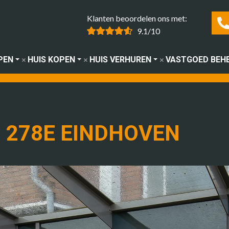
Klanten beoordelen ons met:
9.1/10
PEN
HUIS KOPEN
HUIS VERHUREN
VASTGOED BEH
 278E EINDHOVEN