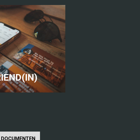
IEND(IN)
DOCUMENTEN