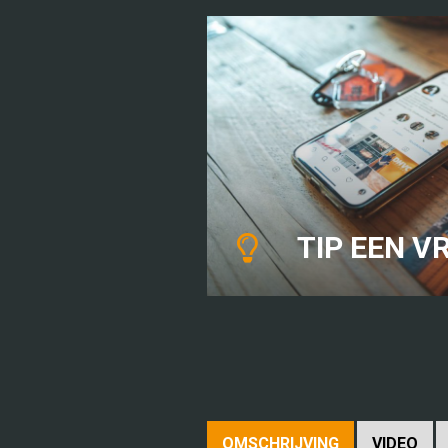
TIP EEN VR
OMSCHRIJVING
VIDEO