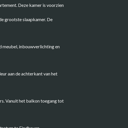
partement. Deze kamer is voorzien
 de grootste slaapkamer. De
d meubel, inbouwverlichting en
deur aan de achterkant van het
rs. Vanuit het balkon toegang tot
tratum te Eindhoven.