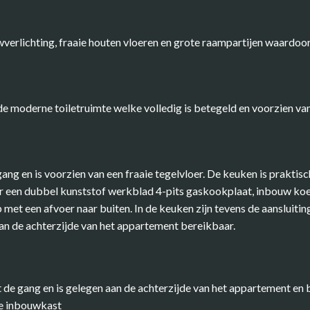
rlichting, fraaie houten vloeren en grote raampartijen waardoor e
 moderne toiletruimte welke volledig is betegeld en voorzien van
ng en is voorzien van een fraaie tegelvloer. De keuken is praktisc
r een dubbel kunststof werkblad 4-pits gaskookplaat, inbouw koe
 met een afvoer naar buiten. In de keuken zijn tevens de aansluit
aan de achterzijde van het appartement bereikbaar.
t de gang en is gelegen aan de achterzijde van het appartement en 
he inbouwkast