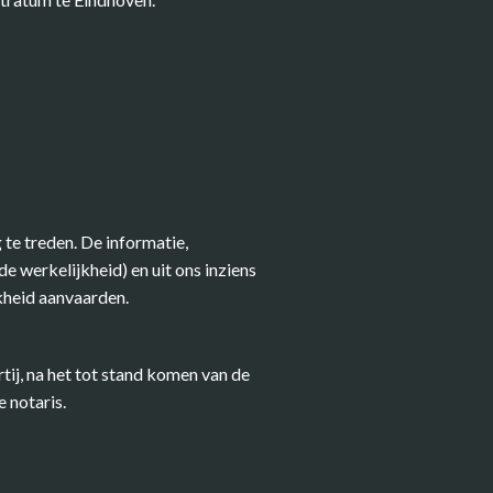
 te treden. De informatie,
 werkelijkheid) en uit ons inziens
kheid aanvaarden.
ij, na het tot stand komen van de
 notaris.