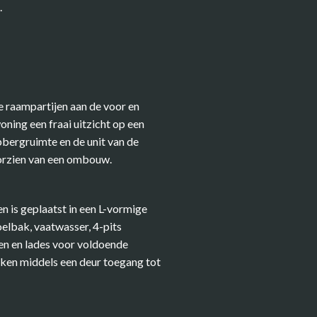
.
e raampartijen aan de voor en
oning een fraai uitzicht op een
bergruimte en de unit van de
oorzien van een ombouw.
n is geplaatst in een L-vormige
elbak, vaatwasser, 4-pits
en en lades voor voldoende
uken middels een deur toegang tot