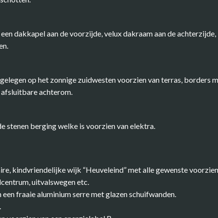
een dakkapel aan de voorzijde, velux dakraam aan de achterzijde, 
en.
gelegen op het zonnige zuidwesten voorzien van terras, borders m
 afsluitbare achterom.
de stenen berging welke is voorzien van elektra.
ire, kindvriendelijke wijk “Heuveleind” met alle gewenste voorzien
lcentrum, uitvalswegen etc.
n een fraaie aluminium serre met glazen schuifwanden.
.