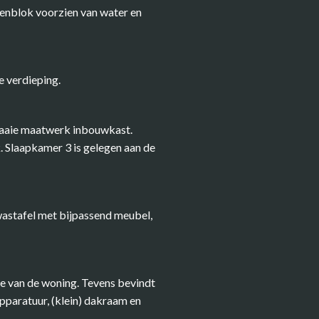
enblok voorzien van water en
 verdieping.
fraaie maatwerk inbouwkast.
. Slaapkamer 3 is gelegen aan de
wastafel met bijpassend meubel,
de van de woning. Tevens bevindt
apparatuur, (klein) dakraam en