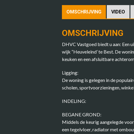
OMSCHRIJVING
VIDEO
OMSCHRIJVING
DHVC Vastgoed biedt u aan: Een ui
wijk “Heuveleind’ te Best. De wonin
keuken en een afsluitbare achterom
Ligging:
De woning is gelegen in de populair
scholen, sportvoorzieningen, winke
INDELING:
BEGANE GROND:
Middels de keurig aangelegde voortu
een tegelvloer, radiator met ombou