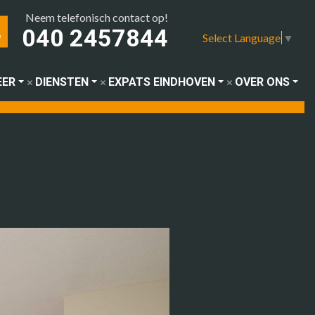
Neem telefonisch contact op!
040 2457844
Select Language
▼
EER
DIENSTEN
EXPATS EINDHOVEN
OVER ONS