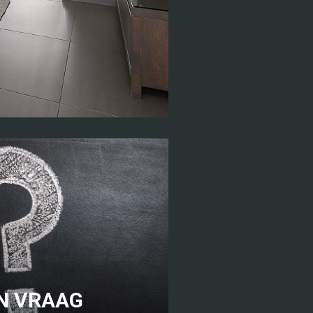
N VRAAG