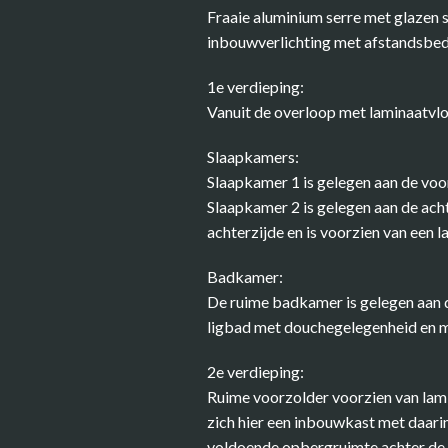
Fraaie aluminium serre met glazen
inbouwverlichting met afstandsbed
1e verdieping:
Vanuit de overloop met laminaatvl
Slaapkamers:
Slaapkamer 1 is gelegen aan de voo
Slaapkamer 2 is gelegen aan de acht
achterzijde en is voorzien van een 
Badkamer:
De ruime badkamer is gelegen aan d
ligbad met douchegelegenheid en m
2e verdieping:
Ruime voorzolder voorzien van lami
zich hier een inbouwkast met daarin
voldoende opbergruimte achter de 