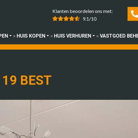
Klanten beoordelen ons met:
9.1/10
PEN
HUIS KOPEN
HUIS VERHUREN
VASTGOED BEH
19 BEST