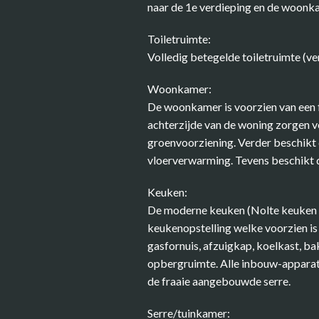
naar de 1e verdieping en de woonkam
Toiletruimte:
Volledig betegelde toiletruimte (ve
Woonkamer:
De woonkamer is voorzien van een f
achterzijde van de woning zorgen voo
groenvoorziening. Verder beschikt
vloerverwarming. Tevens beschikt 
Keuken:
De moderne keuken (Nolte keuken ge
keukenopstelling welke voorzien is
gasfornuis, afzuigkap, koelkast, 
opbergruimte. Alle inbouw-apparatu
de fraaie aangebouwde serre.
Serre/tuinkamer: