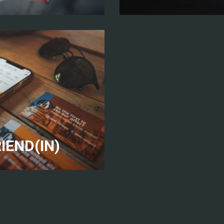
IEND(IN)