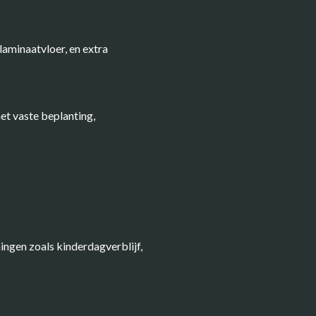
laminaatvloer, en extra
et vaste beplanting,
ingen zoals kinderdagverblijf,