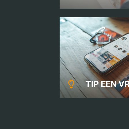
TIP EEN VR