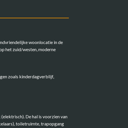
dvriendelijke woonlocatie in de
n op het zuid/westen, moderne
gen zoals kinderdagverblijf,
elektrisch). De hal is voorzien van
elaars), toiletruimte, trapopgang