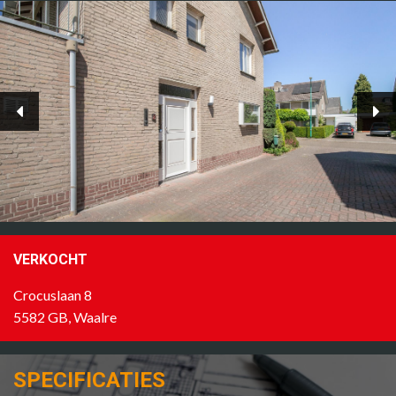
VERKOCHT
Crocuslaan 8
5582 GB, Waalre
SPECIFICATIES