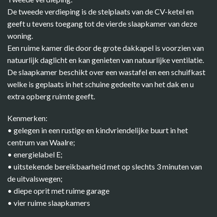
De tweede verdieping is de stelplaats van de CV-ketel en
geeft u tevens toegang tot de vierde slaapkamer van deze
woning.
Een ruime kamer die door de grote dakkapel is voorzien van
natuurlijk daglicht en kan genieten van natuurlijke ventilatie.
De slaapkamer beschikt over een wastafel en een schuifkast
welke is geplaats in het schuine gedeelte van het dak en u
extra opberg ruimte geeft.
Kenmerken:
• gelegen in een rustige en kindvriendelijke buurt in het
centrum van Waalre;
• energielabel E;
• uitstekende bereikbaarheid met op slechts 3 minuten van
de uitvalswegen;
• diepe oprit met ruime garage
• vier ruime slaapkamers