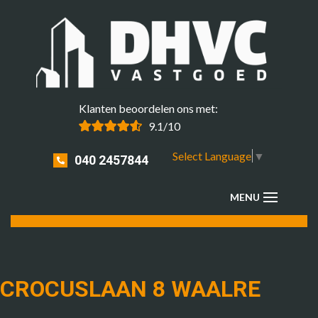
Klanten beoordelen ons met:
9.1/10
Select Language
▼
040 2457844
CROCUSLAAN 8 WAALRE