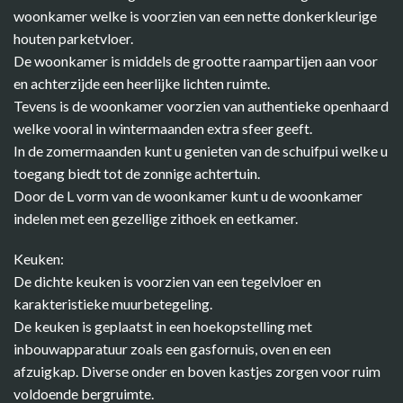
woonkamer welke is voorzien van een nette donkerkleurige
houten parketvloer.
De woonkamer is middels de grootte raampartijen aan voor
en achterzijde een heerlijke lichten ruimte.
Tevens is de woonkamer voorzien van authentieke openhaard
welke vooral in wintermaanden extra sfeer geeft.
In de zomermaanden kunt u genieten van de schuifpui welke u
toegang biedt tot de zonnige achtertuin.
Door de L vorm van de woonkamer kunt u de woonkamer
indelen met een gezellige zithoek en eetkamer.
Keuken:
De dichte keuken is voorzien van een tegelvloer en
karakteristieke muurbetegeling.
De keuken is geplaatst in een hoekopstelling met
inbouwapparatuur zoals een gasfornuis, oven en een
afzuigkap. Diverse onder en boven kastjes zorgen voor ruim
voldoende bergruimte.