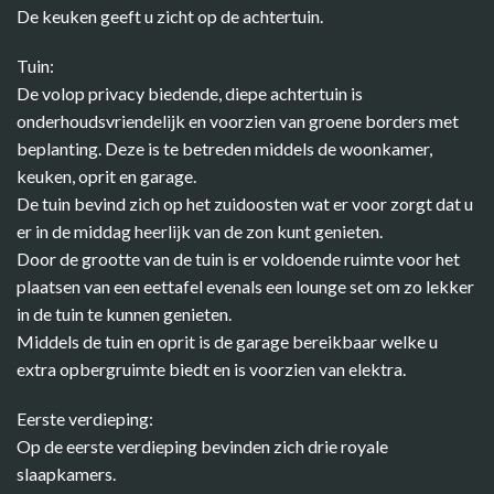
De keuken geeft u zicht op de achtertuin.
Tuin:
De volop privacy biedende, diepe achtertuin is
onderhoudsvriendelijk en voorzien van groene borders met
beplanting. Deze is te betreden middels de woonkamer,
keuken, oprit en garage.
De tuin bevind zich op het zuidoosten wat er voor zorgt dat u
er in de middag heerlijk van de zon kunt genieten.
Door de grootte van de tuin is er voldoende ruimte voor het
plaatsen van een eettafel evenals een lounge set om zo lekker
in de tuin te kunnen genieten.
Middels de tuin en oprit is de garage bereikbaar welke u
extra opbergruimte biedt en is voorzien van elektra.
Eerste verdieping:
Op de eerste verdieping bevinden zich drie royale
slaapkamers.