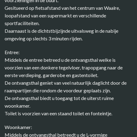
voorzieningen in de buurt.
Gesitueerd op fietsafstand van het centrum van Waalre,
loopafstand van een supermarkt en verschillende
sportfaciliteiten.
Daarnaast is de dichtstbijzijnde uitvalsweg in de nabije
omgeving op slechts 3 minuten rijden.
Entree:
Middels de entree betreed u de ontvangsthal welke is
voorzien van een donkere tegelvloer, trapopgang naar de
eerste verdieping, garderobe en gastentoilet.
De ontvangsthal geniet van veel natuurlijk daglicht door de
raampartijen die rondom de voordeur geplaats zijn.
De ontvangsthal biedt u toegang tot de uiterst ruime
woonkamer.
Toilet is voorzien van een staand toilet en fonteintje.
Woonkamer:
Middels de ontvangsthal betreedt u de L-vormige