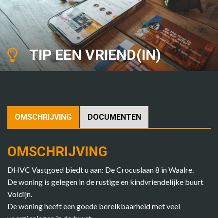
TIP EEN VRIEND(IN)
OMSCHRIJVING
DOCUMENTEN
OMSCHRIJVING
DHVC Vastgoed biedt u aan: De Crocuslaan 8 in Waalre.
De woning is gelegen in de rustige en kindvriendelijke buurt
Voldijn.
De woning heeft een goede bereikbaarheid met veel